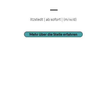
Itzstedt | ab sofort | (m/w/d)
Mehr über die Stelle erfahren