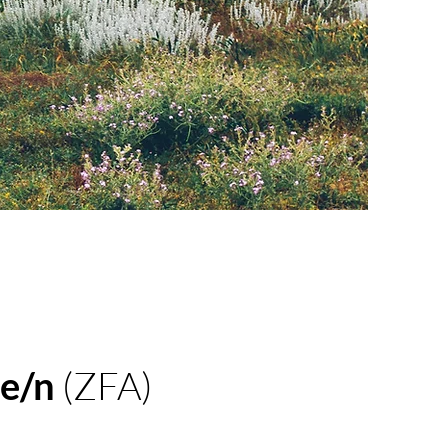
te/n
(ZFA)