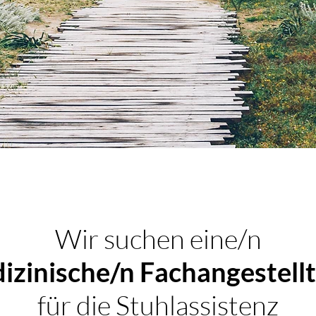
Wir suchen eine/n
zinische/n Fachangestell
für die Stuhlassistenz